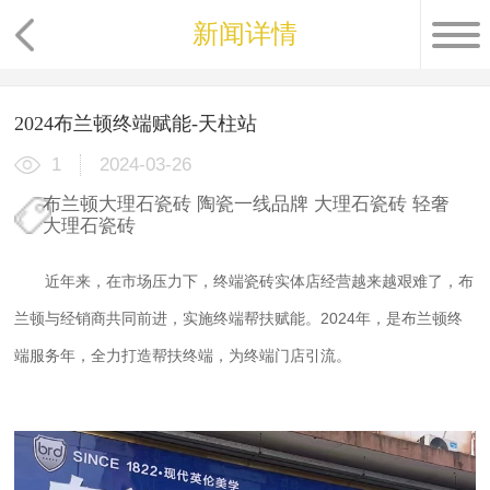
新闻详情
2024布兰顿终端赋能-天柱站
1
2024-03-26
布兰顿大理石瓷砖
陶瓷一线品牌
大理石瓷砖
轻奢
大理石瓷砖
近年来，在市场压力下，
终端瓷砖实体店经营越来越艰难了，
布
兰顿
与经销商共同前进，实施终端帮扶赋能
。2024年，是布兰顿终
端服务年，全力打造帮扶终端，为终端门店引流。