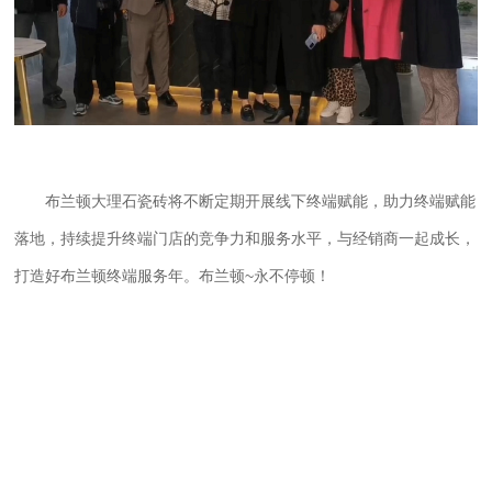
布兰顿大理石瓷砖
将不断定期开展线下终端赋能，助力终端赋能
落地，持续提升终端门店的竞争力和服务水平，与经销商一起成长，
打造好布兰顿终端服务年。布兰顿~永不停顿！