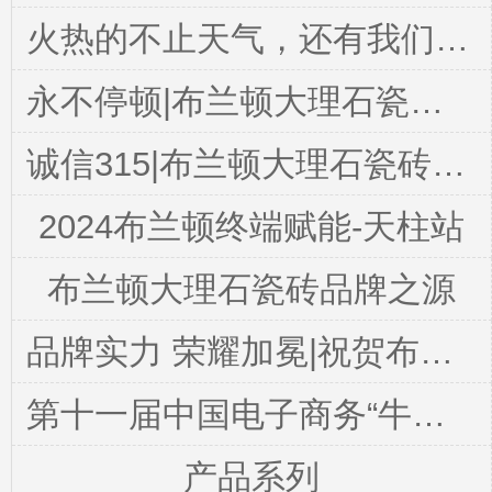
火热的不止天气，还有我们学习的心|牛商争霸雄狮队学习分享会拉开序幕
永不停顿|布兰顿大理石瓷砖总部开展“金九银十，再创辉煌”业绩动员活动
诚信315|布兰顿大理石瓷砖荣获2023佛山陶瓷百家“放心消费承诺品牌”
2024布兰顿终端赋能-天柱站
布兰顿大理石瓷砖品牌之源
品牌实力 荣耀加冕|祝贺布兰顿大理石瓷砖荣获“陶瓷一线品牌”
第十一届中国电子商务“牛商”评选，布兰顿大理石瓷砖大放异彩！
产品系列