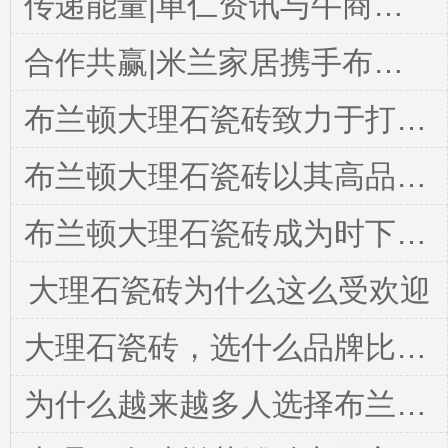
传递能量|单仁资讯与牛商汇领导亲临布兰顿大理石瓷砖指导工作
合作共赢|米兰家居携手布兰顿大理石瓷砖共同打造秋果酒店~开启全国百城战略
布兰顿大理石瓷砖致力于打造高品质大理石瓷砖
布兰顿大理石瓷砖以其高品质在市场上占据了一席之地
布兰顿大理石瓷砖成为时下家居装修的热门选择
大理石瓷砖为什么这么受欢迎
大理石瓷砖，选什么品牌比较好
为什么越来越多人选择布兰顿大理石瓷砖？深度解析其独特魅力