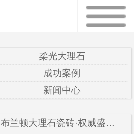
柔光大理石
成功案例
新闻中心
布兰顿大理石瓷砖·权威盛典再获殊荣！