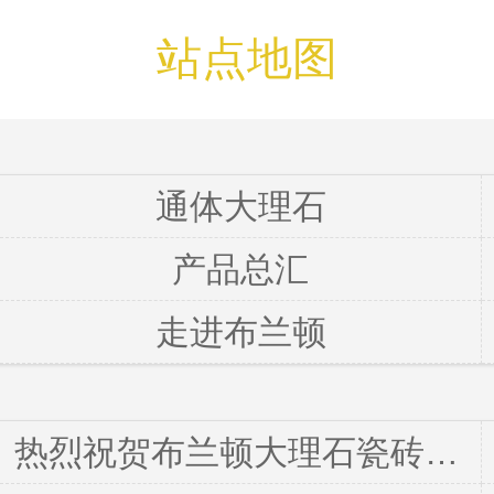
站点地图
通体大理石
产品总汇
走进布兰顿
热烈祝贺布兰顿大理石瓷砖荣获“佛山市陶瓷行业百家绿色减碳承诺品牌”，引领绿色发展新征程！！