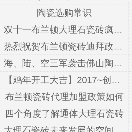
陶瓷选购常识
双十一布兰顿大理石瓷砖疯起来！
热烈祝贺布兰顿瓷砖迪拜政府渡假村工程第一期合作圆满成功！
海、陆、空三军袭击佛山陶博会~请看布兰顿部队！
【鸡年开工大吉】2017~创造奇迹
布兰顿瓷砖代理加盟政策如何
四个角度了解通体大理石瓷砖
大理石瓷砖未来发展的空间是什么?