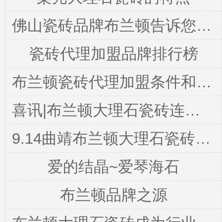
佛山瓷砖品牌布兰顿告诉您该怎么挑选瓷砖
瓷砖代理加盟品牌排行榜
布兰顿瓷砖代理加盟条件和流程是怎么样呢
喜讯|布兰顿大理石瓷砖连续4年荣获“广东省守合同重信用企业”荣誉称号
9.14曲靖布兰顿大理石瓷砖正式盛大开业，盛惠空前！
爱的结晶~爱琴海石
布兰顿品牌之源