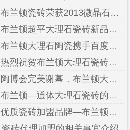
布兰顿瓷砖荣获2013微晶石品牌
布兰顿超平大理石瓷砖新品鉴赏
布兰顿大理石陶瓷携手百度战略合作伙伴开启跨时代之旅
热烈祝贺布兰顿大理石瓷砖荣获 “广东省守合同重信用企业”荣誉称号
陶博会完美谢幕，布兰顿大理石瓷砖热情未灭
布兰顿—通体大理石瓷砖的类别
优质瓷砖加盟品牌—布兰顿大理石瓷砖
瓷砖代理加盟的相关事宜介绍