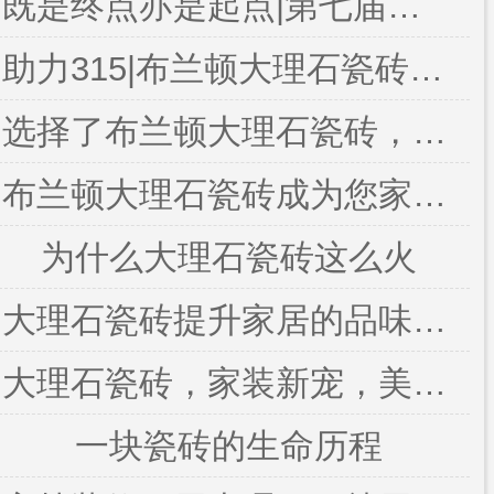
既是终点亦是起点|第七届牛商争霸赛终段总结表彰大会圆满落下帷幕
助力315|布兰顿大理石瓷砖荣获2022佛山陶瓷共促消费公平承诺品牌及2021佛山安全生产达标企业
选择了布兰顿大理石瓷砖，高品质的产品定能带给您完美的生活
布兰顿大理石瓷砖成为您家居装修的杰出选择
为什么大理石瓷砖这么火
大理石瓷砖提升家居的品味使家居更加温馨浪漫
大理石瓷砖，家装新宠，美观实用两不误
一块瓷砖的生命历程