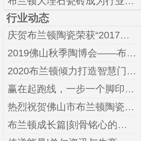
布兰顿大理石瓷砖成为行业的一线品牌
行业动态
庆贺布兰顿陶瓷荣获“2017年度中国（佛山）陶瓷十强企业榜”
2019佛山秋季陶博会——布兰顿大理石瓷砖重装升级
2020布兰顿倾力打造智慧门店，为终端赋能,火热加盟中！
赢在起跑线，一步一个脚印，永不停顿，勇攀高峰！
热烈祝贺佛山市布兰顿陶瓷有限公司连续五年荣获“广东省守合同重信用企业”殊荣！
布兰顿成长篇|刻骨铭心的干货分享