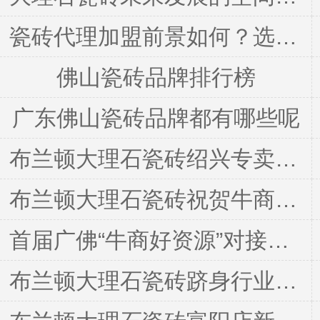
瓷砖代理加盟前景如何？选哪个品牌？
佛山瓷砖品牌排行榜
广东佛山瓷砖品牌都有哪些呢
布兰顿大理石瓷砖绍兴专卖店华丽绽放
布兰顿大理石瓷砖祝贺牛商争霸赛总结大会圆满结束
首届广佛“牛商好资源”对接会，布兰顿大理石瓷砖签约各企业，合作共赢！
布兰顿大理石瓷砖跻身行业一线品牌阵营