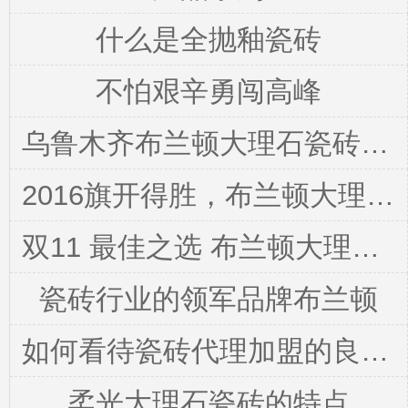
什么是全抛釉瓷砖
不怕艰辛勇闯高峰
乌鲁木齐布兰顿大理石瓷砖加盟店“一站式家装超市”大质缔豪装工厂店盛装开业！
2016旗开得胜，布兰顿大理石瓷砖荣获两大奖项！
双11 最佳之选 布兰顿大理石瓷砖 Perfect！
瓷砖行业的领军品牌布兰顿
如何看待瓷砖代理加盟的良好发展前景
柔光大理石瓷砖的特点