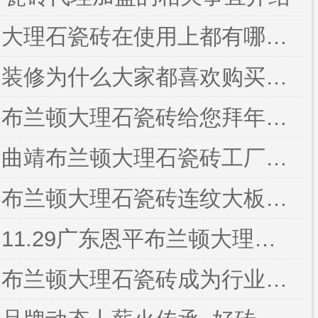
大理石瓷砖在使用上都有哪些优势呢
装修为什么大家都喜欢购买通体大理石瓷砖
布兰顿大理石瓷砖给您拜年啦！
曲靖布兰顿大理石瓷砖工厂店~~荣耀启航！
布兰顿大理石瓷砖连纹大板瓷砖魅力绽放
11.29广东恩平布兰顿大理石瓷砖开业盛典圆满成功！
布兰顿大理石瓷砖成为行业影响力的一线瓷砖品牌