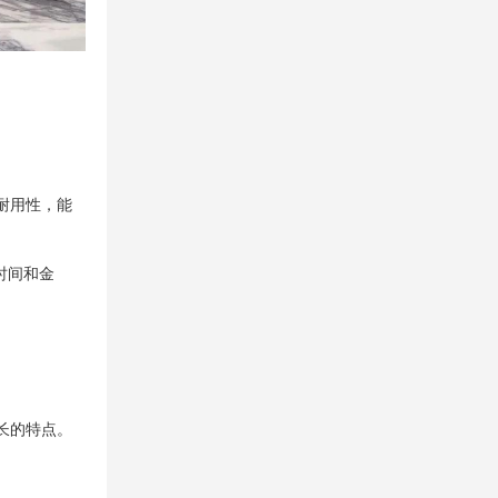
耐用性，能
时间和金
长的特点。