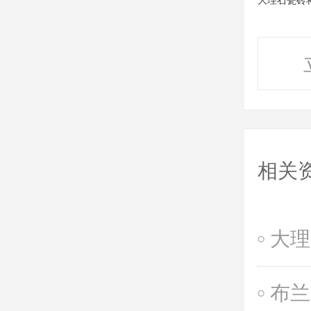
相关
大理