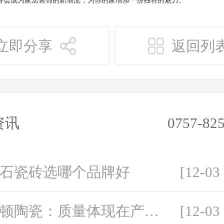
立即分享
返回列
资讯
0757-82
石瓷砖选哪个品牌好
[12-03
布兰顿陶瓷：质量体现在产品的方方面面
[12-03