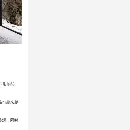
的影响较
品也越来越
美观，同时