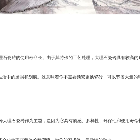
理石瓷砖的使用寿命长。由于其特殊的工艺处理，大理石瓷砖具有较高的
生活中的磨损和划痕。这意味着你不需要频繁更换瓷砖，可以节省大量的
择大理石瓷砖作为主题，是因为它具有质感、多样性、环保性和使用寿命
将会成为家居装饰的新潮流，为你的家增添一份独特的魅力。