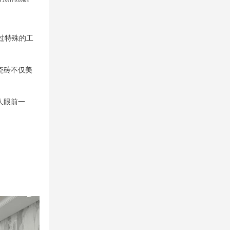
过特殊的工
瓷砖不仅美
人眼前一