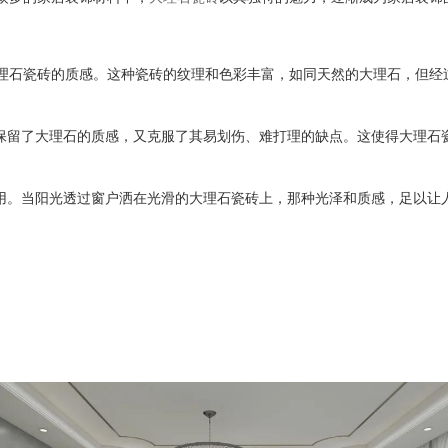
理石瓷砖的质感。这种瓷砖的纹理和色彩丰富，如同天然的大理石，但经
保留了大理石的质感，又克服了其易划伤、难打理的缺点。这使得大理石
用。当阳光透过窗户洒在光滑的大理石瓷砖上，那种光泽和质感，足以让