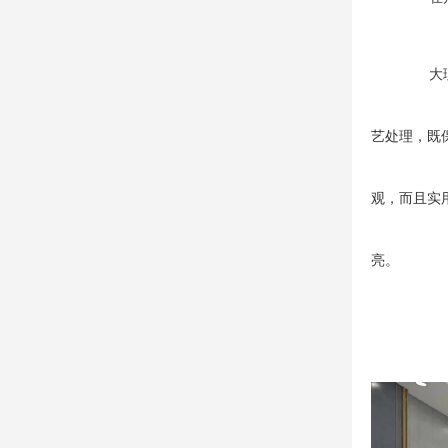
大
艺处理，既
观，而且实
亮。