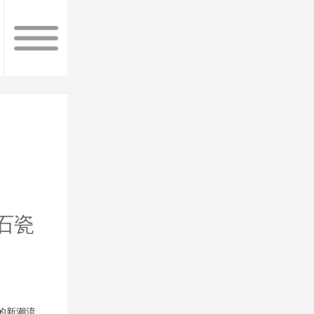
石瓷
的新潮流。