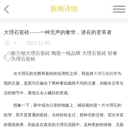
新闻详情
大理石瓷砖——一种无声的奢华，潜在的变革者
4
2023-12-05
布兰顿大理石瓷砖
陶瓷一线品牌
大理石瓷砖
轻奢
大理石瓷砖
在大理石的光辉和瓷砖的实用性之间，我选择
大理石瓷砖
作为
我的主题，是因为它融合了两种看似截然不同的元素，却能在日常生
活的细节中，展现出令人瞩目的美感。
想象一下，家中或办公室的地板上，铺设着的是一片大理石的
纹理，而不是普通的瓷砖。当你轻轻走过，那种光影交错、层次丰富
的视觉效果，宛如走在真实的大理石花园中。这种美妙的体验，无疑