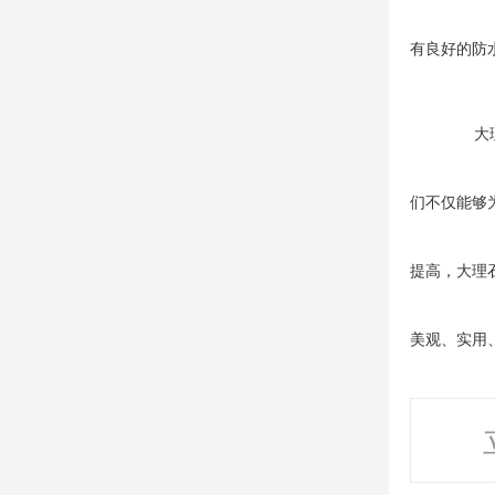
有良好的防
大
们不仅能够
提高，大理
美观、实用