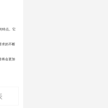
的特点。它
要求的不断
砖将会更加
表