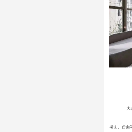
大
墙面、台面