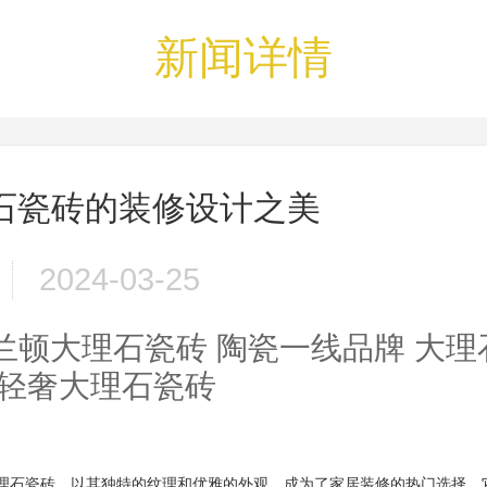
新闻详情
石瓷砖的装修设计之美
2024-03-25
兰顿大理石瓷砖
陶瓷一线品牌
大理
轻奢大理石瓷砖
理石瓷砖
，以其独特的纹理和优雅的外观，成为了家居装修的热门选择。