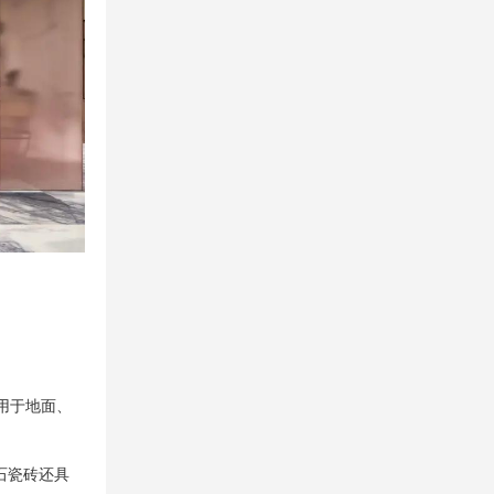
用于地面、
石瓷砖还具