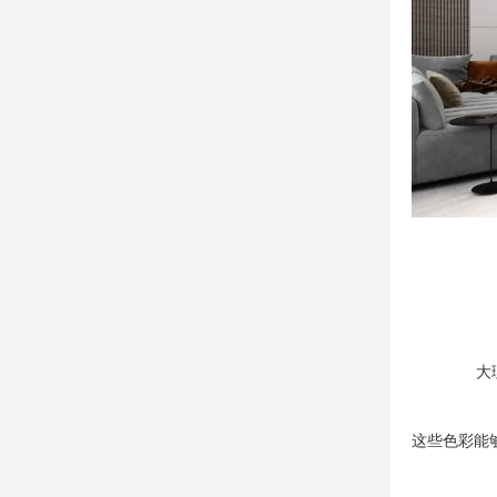
大
这些色彩能