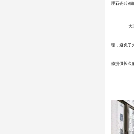
理石瓷砖都
大
理，避免了
修提供长久