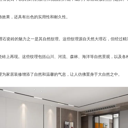
饰效果，还具有出色的实用性和耐久性。
理石瓷砖的魅力之一是其自然纹理。这些纹理源自天然大理石，但经过精
瓷砖上再现。这些纹理包括山川、河流、森林、海洋等自然景观，以及各
理为家居装修增添了自然和温馨的气息，让人仿佛置身于大自然之中。