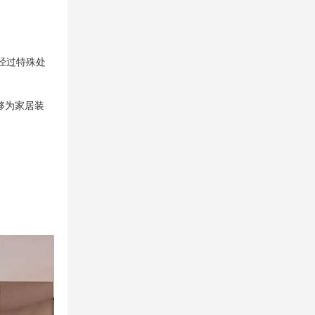
经过特殊处
够为家居装