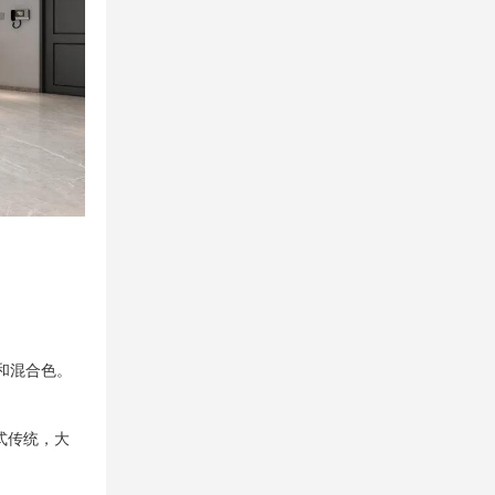
和混合色。
式传统，大