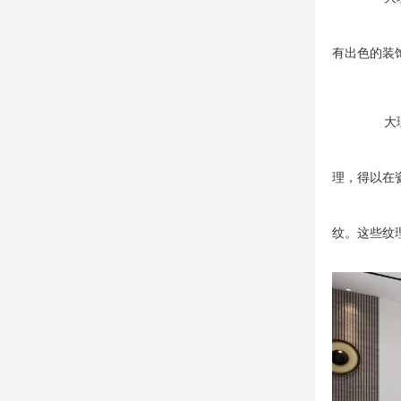
有出色的装
大
理，得以在
纹。这些纹