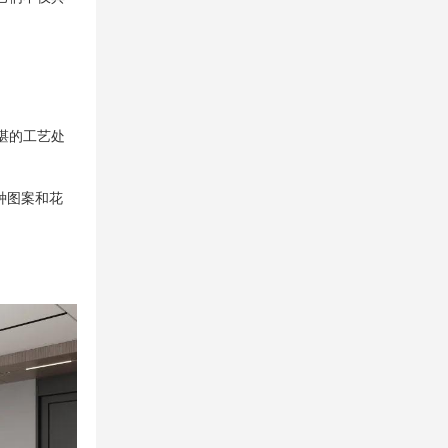
湛的工艺处
种图案和花