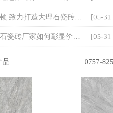
布兰顿 致力打造大理石瓷砖时尚领导品牌 ——专访佛山市布兰顿陶瓷有限公司总经理罗伟乐
[05-31
大理石瓷砖厂家如何彰显价值？
[05-31
产品
0757-82