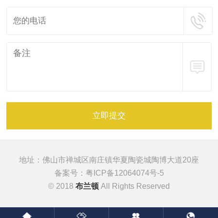
立即提交
地址：佛山市禅城区南庄镇华夏陶瓷城陶博大道20座
备案号：
粤ICP备12064074号-5
© 2018
布兰顿
All Rights Reserved