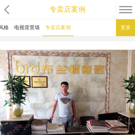
专卖店案例
风格
电视背景墙
专卖店案例
更多