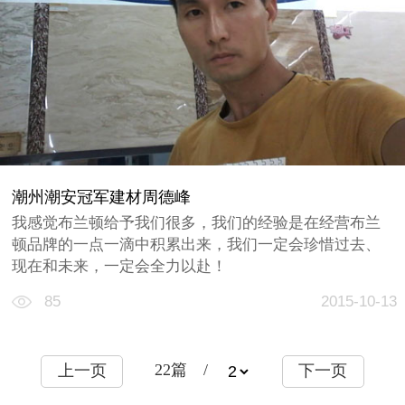
潮州潮安冠军建材周德峰
我感觉布兰顿给予我们很多，我们的经验是在经营布兰
顿品牌的一点一滴中积累出来，我们一定会珍惜过去、
现在和未来，一定会全力以赴！
85
2015-10-13
22
篇 /
上一页
下一页