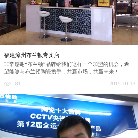
福建漳州布兰顿专卖店
非常感谢“布兰顿”品牌给我们这样一个加盟的机会，希
望能够与布兰顿陶瓷携手，共赢市场，共赢未来！
81
2015-10-13