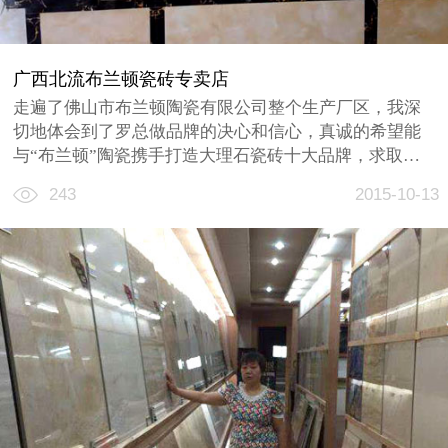
广西北流布兰顿瓷砖专卖店
走遍了佛山市布兰顿陶瓷有限公司整个生产厂区，我深
切地体会到了罗总做品牌的决心和信心，真诚的希望能
与“布兰顿”陶瓷携手打造大理石瓷砖十大品牌，求取共
赢。
243
2015-10-13