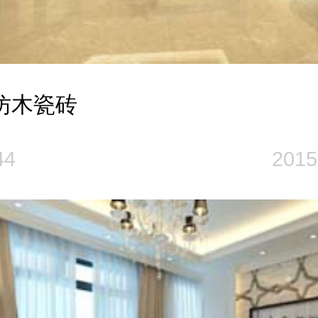
仿木瓷砖
44
2015