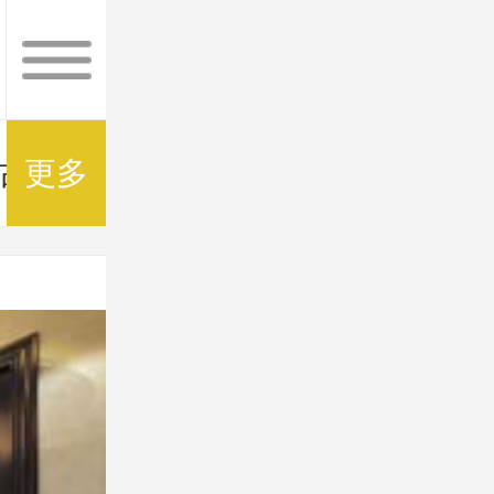
古瓷砖
更多
现代简约卧室
高雅欧式