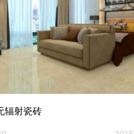
无辐射瓷砖