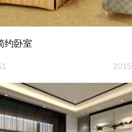
简约卧室
51
2015