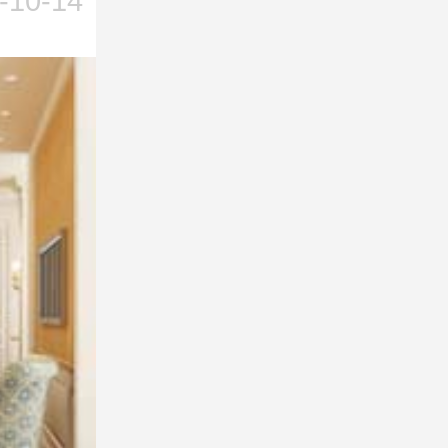
-10-14