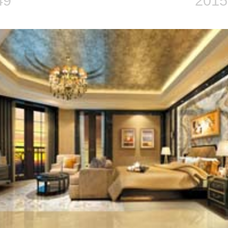
49
2015