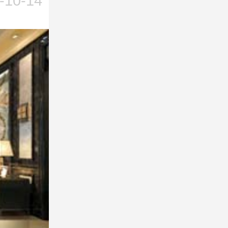
-10-14