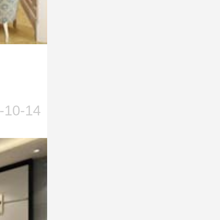
-10-14