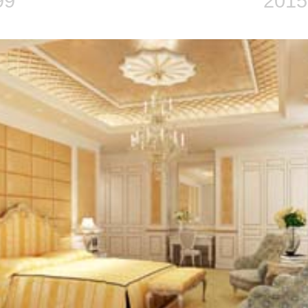
99
2015