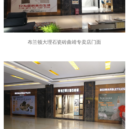
布兰顿大理石瓷砖曲靖专卖店门面