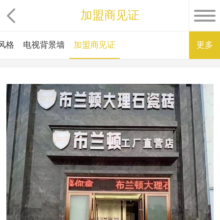
加盟商见证
风格
电视背景墙
加盟商见证
更多