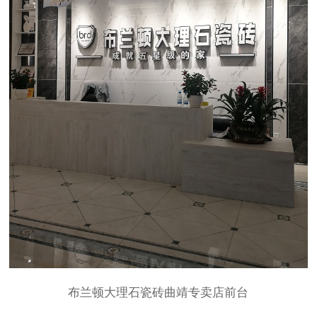
布兰顿大理石瓷砖曲靖专卖店前台