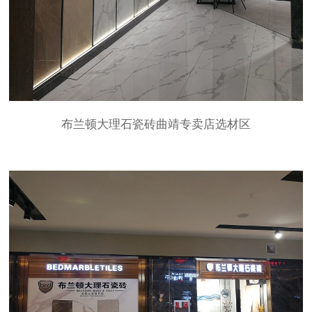
布兰顿大理石瓷砖曲靖专卖店选材区