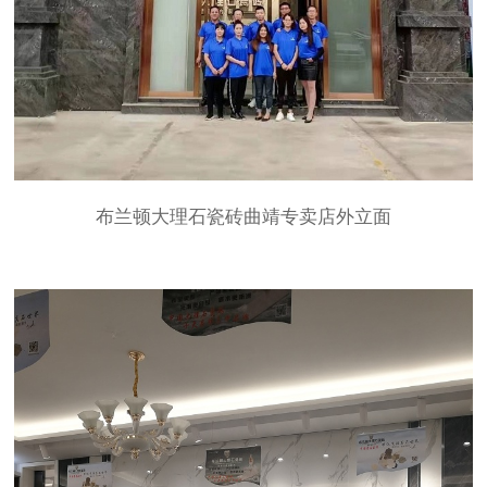
布兰顿大理石瓷砖
曲靖专卖店外立面