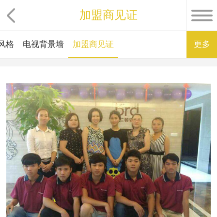
加盟商见证
风格
电视背景墙
加盟商见证
更多